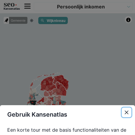
Persoonlijk inkomen
Kansenatlas
Wijkniveau
Gemeente
Gebruik Kansenatlas
Een korte tour met de basis functionaliteiten van de